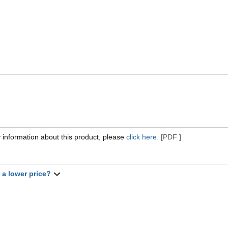
 information about this product, please
click here.
[PDF ]
t a lower price?