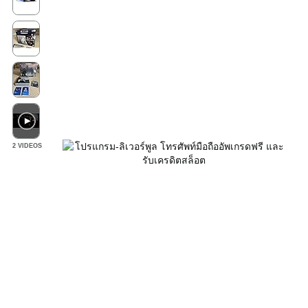
2 VIDEOS