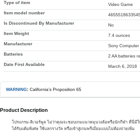
Type of item
Video Game
Item model number
465551863354
Is Discontinued By Manufacturer
No
Item Weight
7.4 ounces
Manufacturer
Sony Computer 
Batteries
2 AA batteries r
Date First Available
March 6, 2018
WARNING
:
California’s Proposition 65
Product Description
โปรแกรม-ลิเวอร์พูล ไม่ว่าคุณจะชอบเกมแนวหมุนวงล้อหรือนักกีฬา ที่นี่มีให
ได้รับแต้มพิเศษ ใช้แลกรางวัล หรือเข้าสู่เกมพรีเมียมแบบไม่ต้องจ่ายเพิ่ม