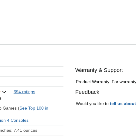
Warranty & Support
Product Warranty: For warranty
Feedback
394 ratings
s
Would you like to
tell us abou
eo Games (
See Top 100 in
tion 4 Consoles
 inches; 7.41 ounces