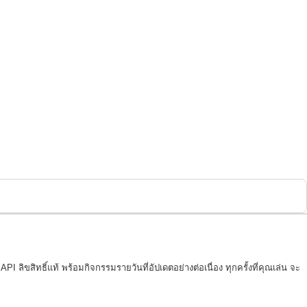
ลิขสิทธิ์แท้ พร้อมกิจกรรมรายวันที่อัปเดตอย่างต่อเนื่อง ทุกครั้งที่คุณเล่น จะ