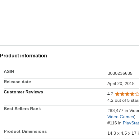
Product information
ASIN
B030236635
Release date
April 20, 2018
Customer Reviews
4.2
4.2 out of 5 star
Best Sellers Rank
#83,477 in Vid
Video Games
)
#116 in
PlaySta
Product Dimensions
14.3 x 4.5 x 17