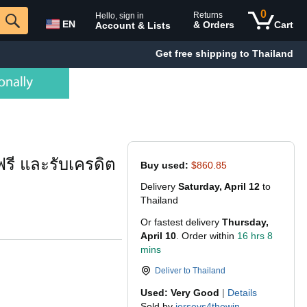
0
Returns
Hello, sign in
EN
& Orders
Cart
Account & Lists
Get free shipping to Thailand
ฟรี และรับเครดิต
Buy used:
$860.85
Delivery
Saturday, April 12
to
Thailand
Or fastest delivery
Thursday,
April 10
. Order within
16 hrs 8
mins
Deliver to
Thailand
Used: Very Good
|
Details
Sold by
jerseys4thewin